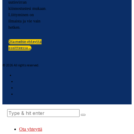
uutisvirran
kiinnostustesi mukaan.
Liittyminen on
ilmaista ja vie vain
hetken.
Ota meihin yhteyttä
osoitteessa→
©
2026
All rights reserved.
Ota yhteyttä