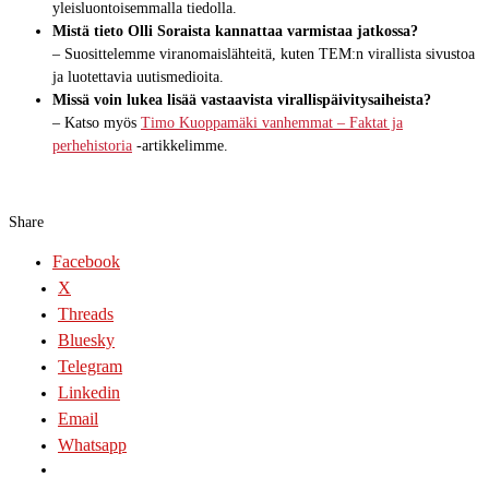
yleisluontoisemmalla tiedolla.
Mistä tieto Olli Soraista kannattaa varmistaa jatkossa?
– Suosittelemme viranomaislähteitä, kuten TEM:n virallista sivustoa
ja luotettavia uutismedioita.
Missä voin lukea lisää vastaavista virallispäivitysaiheista?
– Katso myös
Timo Kuoppamäki vanhemmat – Faktat ja
perhehistoria
-artikkelimme.
Share
Facebook
X
Threads
Bluesky
Telegram
Linkedin
Email
Whatsapp