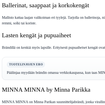
Ballerinat, saappaat ja korkokengät
Mallisto kattaa laajan valikoiman eri tyylejä. Tarjolla on ballerinoja, 
remmi, solki tai koriste.
Lasten kengät ja pupuaiheet
Brändillä on kenkiä myös lapsille. Erityisesti pupuaiheiset kengät ovat 
TUOTELINJOJEN ERO
Päälinjaa myydään brändin omassa verkkokaupassa, kun taas MINNA 
MINNA MINNA by Minna Parikka
MINNA MINNA on Minna Parikan suunnittelijabrändi, jonka virallinen 