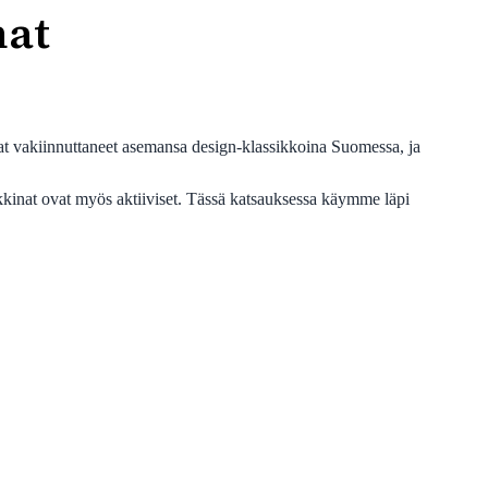
nat
vat vakiinnuttaneet asemansa design-klassikkoina Suomessa, ja
kinat ovat myös aktiiviset. Tässä katsauksessa käymme läpi