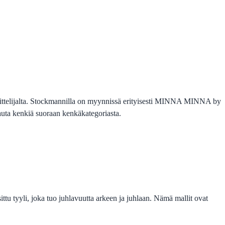
nittelijalta. Stockmannilla on myynnissä erityisesti MINNA MINNA by
auta kenkiä suoraan kenkäkategoriasta.
ttu tyyli, joka tuo juhlavuutta arkeen ja juhlaan. Nämä mallit ovat